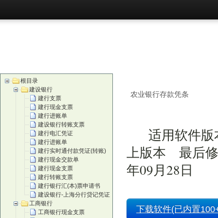
首页
购买
根目录
建设银行
农业银行存款凭条
建行支票
建行现金支票
建行进账单
建设银行转账支票
适用软件版本
建行电汇凭证
建行进账单
上版本 最后修
建行实时通付款凭证(转账)
建行现金交款单
年09月28日
建行现金支票
建行转账支票
建行银行汇(本)票申请书
建设银行-上海分行贷记凭证
工商银行
下载软件(已内置100+
工商银行现金支票