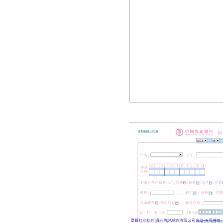
富滇银行现金支票
富滇银行转账支票
湖南浏阳农村商业银行现金缴款单
上海农村商业银行电汇凭证
深圳农村商业银行支票
深圳平安银行支票
珠海市商业银行支票
北京农商银行结算业务申请书
北京农商银行进账单
北京农商银行支票
北京农商银行支票1
洛阳银行进账单
洛阳银行现金支票
洛阳银行转帐支票
南海农村商业银行支票
黄河农村商业银行电汇凭证
宁夏银行电汇凭证
宁夏银行进账单
宁夏银行转帐支票
河北银行现金支票
珠海华润银行现金支票
通用模板
银行进账单2
通用进账单
速汇通