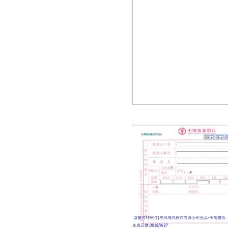
富滇银行现金支票
富滇银行转账支票
湖南浏阳农村商业银行现金缴款单
上海农村商业银行电汇凭证
深圳农村商业银行支票
深圳平安银行支票
珠海市商业银行支票
北京农商银行结算业务申请书
北京农商银行进账单
北京农商银行支票
北京农商银行支票1
洛阳银行进账单
洛阳银行现金支票
洛阳银行转帐支票
南海农村商业银行支票
黄河农村商业银行电汇凭证
宁夏银行电汇凭证
宁夏银行进账单
宁夏银行转帐支票
河北银行现金支票
珠海华润银行现金支票
通用模板
银行进账单2
通用进账单
速汇通