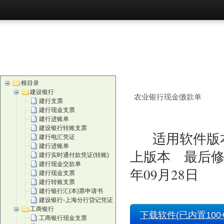
首页
购买
根目录
建设银行
农业银行现金缴款单
建行支票
建行现金支票
建行进账单
建设银行转账支票
适用软件版本
建行电汇凭证
建行进账单
上版本 最后修
建行实时通付款凭证(转账)
建行现金交款单
年09月28日
建行现金支票
建行转账支票
建行银行汇(本)票申请书
建设银行-上海分行贷记凭证
工商银行
下载软件(已内置100+
工商银行现金支票