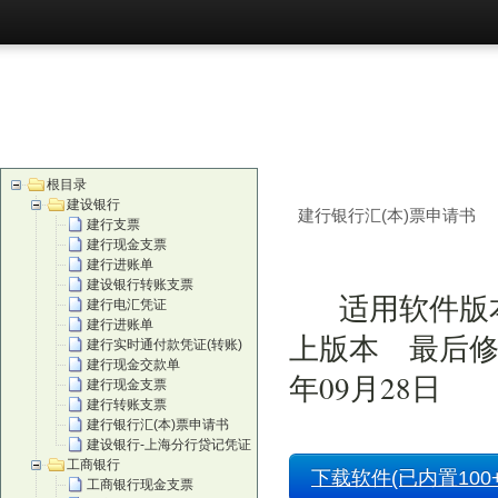
首页
购买
根目录
建设银行
建行银行汇(本)票申请书
建行支票
建行现金支票
建行进账单
建设银行转账支票
适用软件版本
建行电汇凭证
建行进账单
上版本 最后修
建行实时通付款凭证(转账)
建行现金交款单
年09月28日
建行现金支票
建行转账支票
建行银行汇(本)票申请书
建设银行-上海分行贷记凭证
工商银行
下载软件(已内置100+
工商银行现金支票