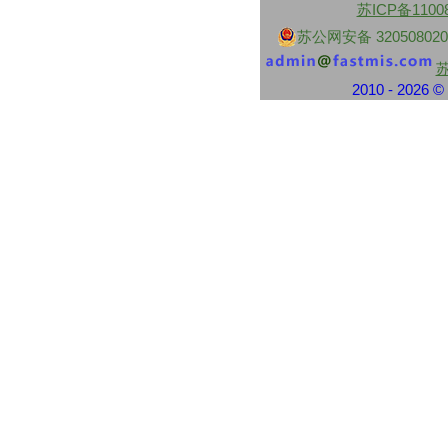
苏ICP备1100
财付通
中央资金往来结算票据
苏公网安备 320508020
交通银行
交通银行现金解款单
浦东发展银行
2010 - 2026
上海浦东发展银行进账单
上海浦东发展银行现金解款单
上海浦东发展银行转帐支票
中信银行
中信银行转账支票
中信银行电汇凭证
中信银行进账单
中信银行转账支票
民生银行
民生银行现金支票
民生银行现金缴款单
民生银行进帐单
江苏地区性银行
江南农村商业银行现金支票
江南农村商业银行转账支票
南京银行业务结算书
苏州银行现金支票
苏州银行转账支票
南京银行现金支票
紫金农商银行现金支票