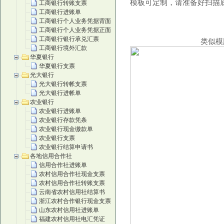
模板可定制，请准备好扫描底
工商银行转账支票
工商银行进账单
工商银行个人业务凭据背面
工商银行个人业务凭据正面
工商银行银行承兑汇票
类似
工商银行境外汇款
华夏银行
华夏银行支票
光大银行
光大银行转帐支票
光大银行进帐单
农业银行
农业银行进账单
农业银行存款凭条
农业银行现金缴款单
农业银行支票
农业银行结算申请书
各地信用合作社
信用合作社进账单
农村信用合作社现金支票
农村信用合作社转账支票
云南省农村信用社结算书
浙江农村合作银行现金支票
山东农村信用社进账单
福建农村信用社电汇凭证