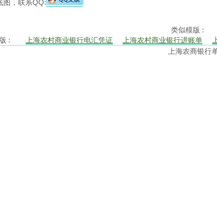
图，联系QQ:
类似模版 :
模版 :
上海农村商业银行电汇凭证
上海农村商业银行进账单