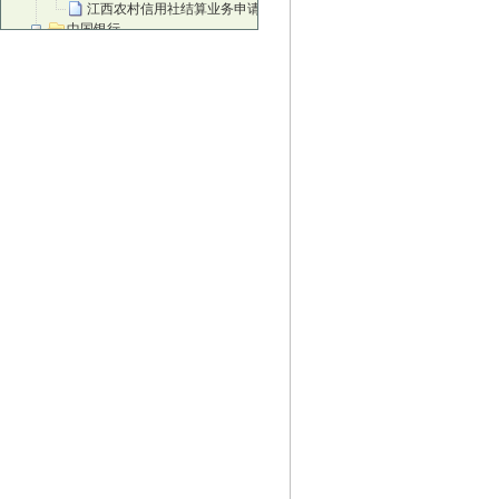
江西农村信用社结算业务申请书
中国银行
中国银行进账单
中国银行现金支票正面
中国银行现金支票背面
中国银行转账支票正面
中国银行转账支票背面
中国银行现金缴款单
中国银行苏州灵活就业人员缴纳社会保费
邮政储蓄银行
邮政电汇凭证
邮政储蓄汇款单
邮政储蓄银行转账凭据
邮政储蓄银行转账凭据背面
邮政储蓄银行现金支票
邮政汇款
邮政背面
招商银行
招行进账单
招行现金单
地区性银行
北京农商银行结算业务申请书
北京农商银行进账单
北京农商银行转账支票
富滇银行进账单