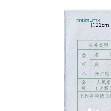
财付通
中央资金往来结算票据
交通银行
交通银行现金解款单
浦东发展银行
上海浦东发展银行进账单
上海浦东发展银行现金解款单
上海浦东发展银行转帐支票
中信银行
中信银行转账支票
中信银行电汇凭证
中信银行进账单
中信银行转账支票
民生银行
民生银行现金支票
民生银行现金缴款单
民生银行进帐单
江苏地区性银行
江南农村商业银行现金支票
江南农村商业银行转账支票
南京银行业务结算书
苏州银行现金支票
苏州银行转账支票
南京银行现金支票
紫金农商银行现金支票