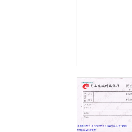
富滇银行现金支票
富滇银行转账支票
湖南浏阳农村商业银行现金缴款单
上海农村商业银行电汇凭证
深圳农村商业银行支票
深圳平安银行支票
珠海市商业银行支票
北京农商银行结算业务申请书
北京农商银行进账单
北京农商银行支票
北京农商银行支票1
洛阳银行进账单
洛阳银行现金支票
洛阳银行转帐支票
南海农村商业银行支票
黄河农村商业银行电汇凭证
宁夏银行电汇凭证
宁夏银行进账单
宁夏银行转帐支票
河北银行现金支票
珠海华润银行现金支票
通用模板
银行进账单2
通用进账单
速汇通