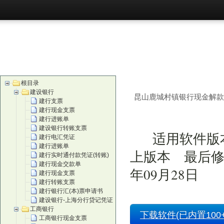
首页
购买
根目录
建设银行
昆山鹿城村镇银行现金解款
建行支票
建行现金支票
建行进账单
建设银行转账支票
适用软件版本
建行电汇凭证
建行进账单
上版本 最后修
建行实时通付款凭证(转账)
建行现金交款单
年09月28日
建行现金支票
建行转账支票
建行银行汇(本)票申请书
建设银行-上海分行贷记凭证
工商银行
下载软件(已内置100+
工商银行现金支票