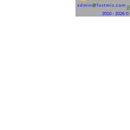
紫金农商银行转帐支票
江苏银行进帐单
2010 - 2026
江苏银行现金缴款单
昆山鹿城村镇银行现金解款单
浙江地区性银行
杭州银行转帐支票
浙江萧山农村商业银行
浙商银行业务申请书
浙商银行现金缴款凭证
宁波银行进帐单
上海地区性银行
上海农村商业银行进账单
上海农村商业银行进账单贷记凭证
上海农村商业银行支票
上海农商银行单位业务委托书
四川重庆地区性银行
重庆农村商业银行支票
重庆农村商业银行农村商业银行进账单
重庆农村商业银行农村商业银行转帐背面
重庆农村商业银行个人业务委托书
重庆农村商业银行个人业务凭证背面
重庆农村商业银行转账支票
重庆农村商业银行现金支票
重庆农村商业银行业务委托书
成都农商银行现金支票