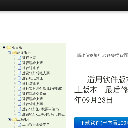
首页
购买
根目录
建设银行
邮政储蓄银行转账凭据背面
建行支票
建行现金支票
建行进账单
建设银行转账支票
适用软件版本
建行电汇凭证
建行进账单
上版本 最后修
建行实时通付款凭证(转账)
建行现金交款单
年09月28日
建行现金支票
建行转账支票
建行银行汇(本)票申请书
建设银行-上海分行贷记凭证
工商银行
下载软件(已内置100+
工商银行现金支票